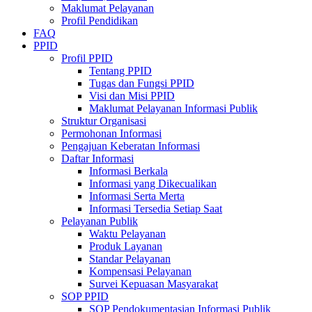
Maklumat Pelayanan
Profil Pendidikan
FAQ
PPID
Profil PPID
Tentang PPID
Tugas dan Fungsi PPID
Visi dan Misi PPID
Maklumat Pelayanan Informasi Publik
Struktur Organisasi
Permohonan Informasi
Pengajuan Keberatan Informasi
Daftar Informasi
Informasi Berkala
Informasi yang Dikecualikan
Informasi Serta Merta
Informasi Tersedia Setiap Saat
Pelayanan Publik
Waktu Pelayanan
Produk Layanan
Standar Pelayanan
Kompensasi Pelayanan
Survei Kepuasan Masyarakat
SOP PPID
SOP Pendokumentasian Informasi Publik