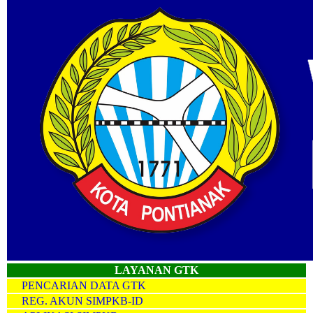
LAYANAN GTK
PENCARIAN DATA GTK
REG. AKUN SIMPKB-ID